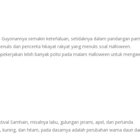
l. Guyonannya semakin keterlaluan, setidaknya dalam pandangan pa
nulis dan pencerita hikayat rakyat yang menulis soal Halloween.
mpekerjakan lebih banyak polisi pada malam Halloween untuk mengaw
ival Samhain, misalnya labu, gulungan jerami, apel, dan pertanda
e, kuning, dan hitam, pada dasarnya adalah perubahan warna daun da