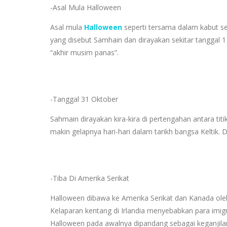
-Asal Mula Halloween
Asal mula
Halloween
seperti tersama dalam kabut se
yang disebut Samhain dan dirayakan sekitar tanggal 
“akhir musim panas”.
-Tanggal 31 Oktober
Sahmain dirayakan kira-kira di pertengahan antara titi
makin gelapnya hari-hari dalam tarikh bangsa Keltik.
-Tiba Di Amerika Serikat
Halloween dibawa ke Amerika Serikat dan Kanada oleh
Kelaparan kentang di Irlandia menyebabkan para imi
Halloween pada awalnya dipandang sebagai keganjilan