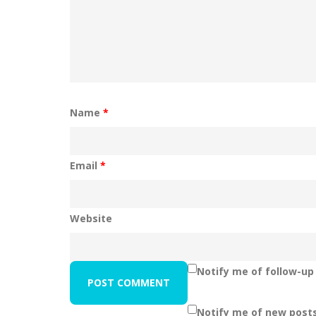
Name
*
Email
*
Website
Notify me of follow-u
Notify me of new posts