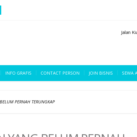
Jalan K
INFO GRAFIS
CONTACT PERSON
JOIN BISNIS
SEWA 
 BELUM PERNAH TERUNGKAP