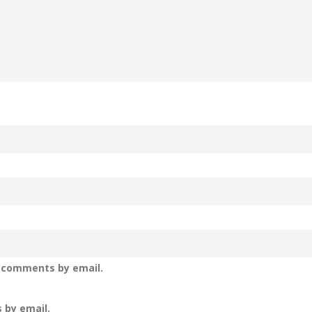
p comments by email.
 by email.