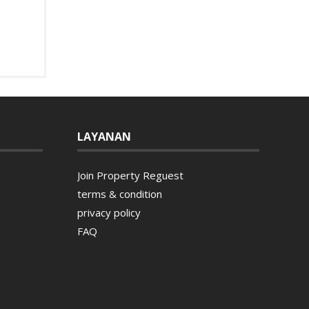
LAYANAN
Join Property Reguest
terms & condition
privacy policy
FAQ