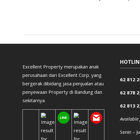
HOTLIN
Excellent Property merupakan anak
perusahaan dari Excellent Corp. yang
62 812 2
bergerak dibidang jasa penjualan atau
penyewaan Property di Bandung dan
62 878 
sekitarnya.
62 813 
Available
Senin – J