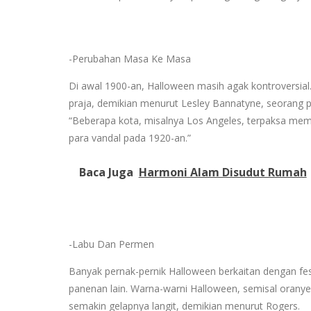
-Perubahan Masa Ke Masa
Di awal 1900-an, Halloween masih agak kontroversia
praja, demikian menurut Lesley Bannatyne, seorang pe
“Beberapa kota, misalnya Los Angeles, terpaksa me
para vandal pada 1920-an.”
Baca Juga
Harmoni Alam Disudut Rumah
-Labu Dan Permen
Banyak pernak-pernik Halloween berkaitan dengan fest
panenan lain. Warna-warni Halloween, semisal orany
semakin gelapnya langit, demikian menurut Rogers.