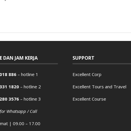
E DAN JAM KERJA
SUPPORT
018 886
– hotline 1
Excellent Corp
2331 1820
– hotline 2
Excellent Tours and Travel
2280 3576
– hotline 3
Excellent Course
 for Whatsapp / Call
umat | 09.00 – 17.00