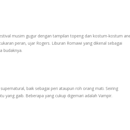
festival musim gugur dengan tampilan topeng dan kostum-kostum ane
rtukaran peran, ujar Rogers. Liburan Romawi yang dikenal sebagai
ra budaknya.
upernatural, baik sebagai peri ataupun roh orang mati. Seiring
tu yang gaib. Beberapa yang cukup digemari adalah Vampir.