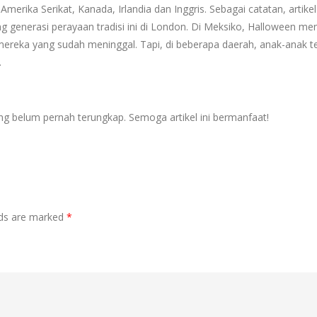
Amerika Serikat, Kanada, Irlandia dan Inggris. Sebagai catatan, artik
enerasi perayaan tradisi ini di London. Di Meksiko, Halloween men
ereka yang sudah meninggal. Tapi, di beberapa daerah, anak-anak t
.
ng belum pernah terungkap. Semoga artikel ini bermanfaat!
lds are marked
*