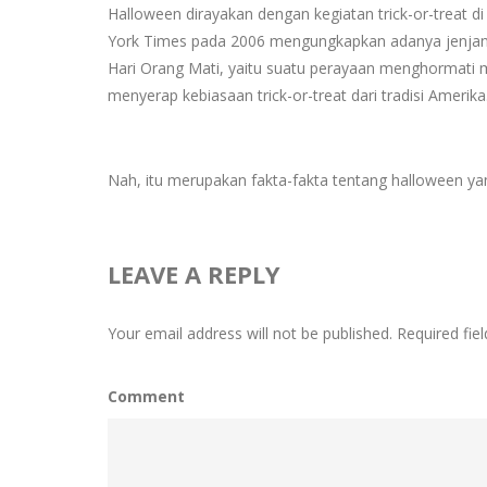
Halloween dirayakan dengan kegiatan trick-or-treat di 
York Times pada 2006 mengungkapkan adanya jenjang g
Hari Orang Mati, yaitu suatu perayaan menghormati m
menyerap kebiasaan trick-or-treat dari tradisi Amerika
Nah, itu merupakan fakta-fakta tentang halloween ya
LEAVE A REPLY
Your email address will not be published.
Required fie
Comment