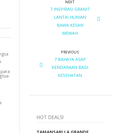
NEXT
7 INSPIRASI GRANIT
LANTAI HUNIAN
BAWA KESAN
MEWAH
PREVIOUS
angsa
7 BAHAYA ASAP
.
KENDARAAN BAGI
 para
KESEHATAN
ngtua
a
HOT DEALS!
TAMANSARI LA GRANDE