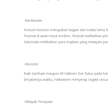
-Berdandan
Kostum-kostum merupakan bagian dari tradisi lama 
Festival di awal masa modern, festival melibatkan pe
Saturnalia melibatkan para majikan yang melayani pa
-Monster
Baik Samhain maupun All Hallow’s Eve fokus pada hal s
berjalannya waktu, Halloween menyerap segala sesua
-Wilayah Perayaan