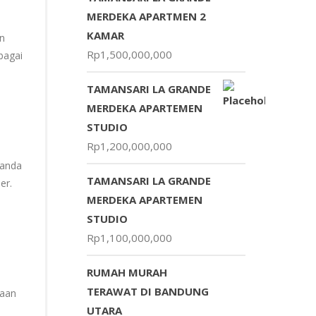
MERDEKA APARTMEN 2
KAMAR
n
Rp
1,500,000,000
bagai
TAMANSARI LA GRANDE
MERDEKA APARTEMEN
STUDIO
Rp
1,200,000,000
nanda
TAMANSARI LA GRANDE
er.
MERDEKA APARTEMEN
STUDIO
Rp
1,100,000,000
RUMAH MURAH
TERAWAT DI BANDUNG
yaan
UTARA