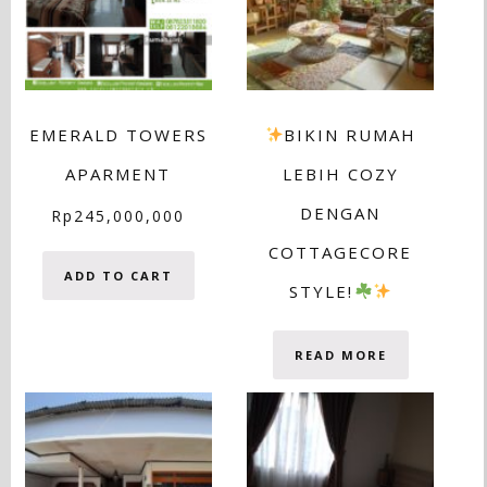
EMERALD TOWERS
BIKIN RUMAH
APARMENT
LEBIH COZY
DENGAN
Rp
245,000,000
COTTAGECORE
ADD TO CART
STYLE!
READ MORE