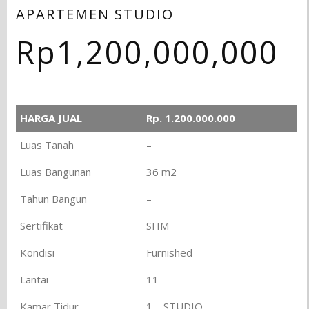
APARTEMEN STUDIO
Rp
1,200,000,000
HARGA JUAL
Rp. 1.200.000.000
Luas Tanah
–
Luas Bangunan
36 m2
Tahun Bangun
–
Sertifikat
SHM
Kondisi
Furnished
Lantai
11
Kamar Tidur
1 – STUDIO