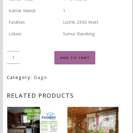
Kamar Mandi
1
Fasilitas
Listrik 2300 Watt
Lokasi
Sumur Bandung
Quantity
ADD TO CART
Category:
Dago
RELATED PRODUCTS