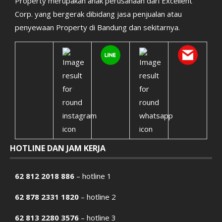
Property merupakan anak perusahaan dari Excellent
Corp. yang bergerak dibidang jasa penjualan atau
penyewaan Property di Bandung dan sekitarnya.
HOTLINE DAN JAM KERJA
62 812 2018 886
– hotline 1
62 878 2331 1820
– hotline 2
62 813 2280 3576
– hotline 3