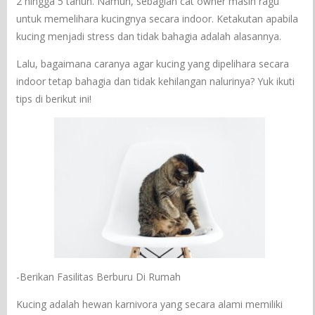
2 hingga 5 tahun. Namun, sebagian cat owner masih ragu
untuk memelihara kucingnya secara indoor. Ketakutan apabila
kucing menjadi stress dan tidak bahagia adalah alasannya.
Lalu, bagaimana caranya agar kucing yang dipelihara secara
indoor tetap bahagia dan tidak kehilangan nalurinya? Yuk ikuti
tips di berikut ini!
-Berikan Fasilitas Berburu Di Rumah
Kucing adalah hewan karnivora yang secara alami memiliki