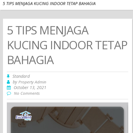
5 TIPS MENJAGA KUCING INDOOR TETAP BAHAGIA
5 TIPS MENJAGA
KUCING INDOOR TETAP
BAHAGIA
Standard
by
Property Admin
October 13, 2021
No Comments