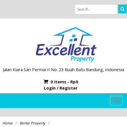
Jalan Kiara Sari Permai II No. 23 Buah Batu Bandung, Indonesia
0 items -
Rp
0
Login / Register
TOG
NAVI
/
/
Home
Berita Property