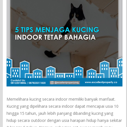
Memelihara kucing secara indoor memiliki banyak manfaat.
Kucing yang dipelihara secara indoor dapat mencapai usia 10
hingga 15 tahun, jauh lebih panjang dibanding kucing yang
hidup secara outdoor dengan usia harapan hidup hanya sekitar