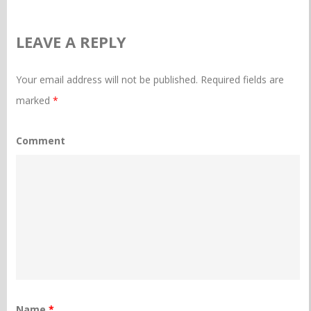
LEAVE A REPLY
Your email address will not be published.
Required fields are
marked
*
Comment
Name
*