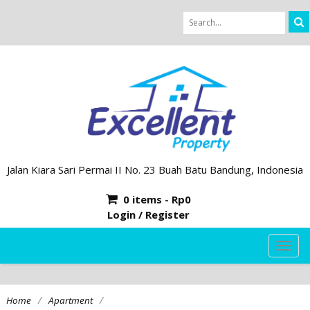
Jalan Kiara Sari Permai II No. 23 Buah Batu Bandung, Indonesia
0 items -
Rp
0
Login / Register
TOG
NAVI
/
/
Home
Apartment