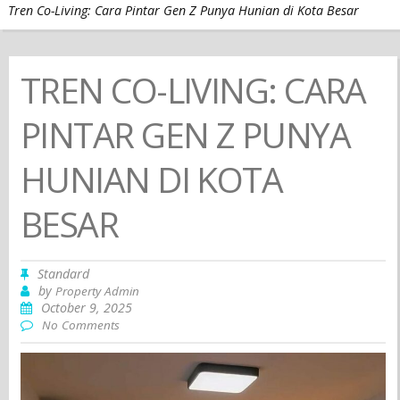
Tren Co-Living: Cara Pintar Gen Z Punya Hunian di Kota Besar
TREN CO-LIVING: CARA
PINTAR GEN Z PUNYA
HUNIAN DI KOTA
BESAR
Standard
by
Property Admin
October 9, 2025
No Comments