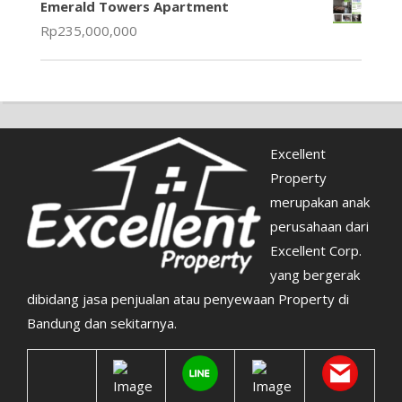
Emerald Towers Apartment
Rp
235,000,000
Excellent
Property
merupakan anak
perusahaan dari
Excellent Corp.
yang bergerak
dibidang jasa penjualan atau penyewaan Property di
Bandung dan sekitarnya.