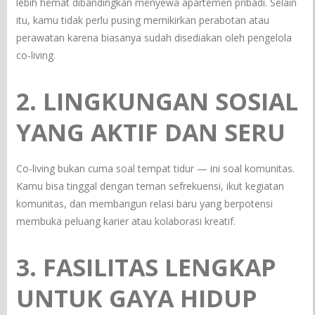
lebih hemat dibandingkan menyewa apartemen pribadi. Selain
itu, kamu tidak perlu pusing memikirkan perabotan atau
perawatan karena biasanya sudah disediakan oleh pengelola
co-living.
2. LINGKUNGAN SOSIAL
YANG AKTIF DAN SERU
Co-living bukan cuma soal tempat tidur — ini soal komunitas.
Kamu bisa tinggal dengan teman sefrekuensi, ikut kegiatan
komunitas, dan membangun relasi baru yang berpotensi
membuka peluang karier atau kolaborasi kreatif.
3. FASILITAS LENGKAP
UNTUK GAYA HIDUP