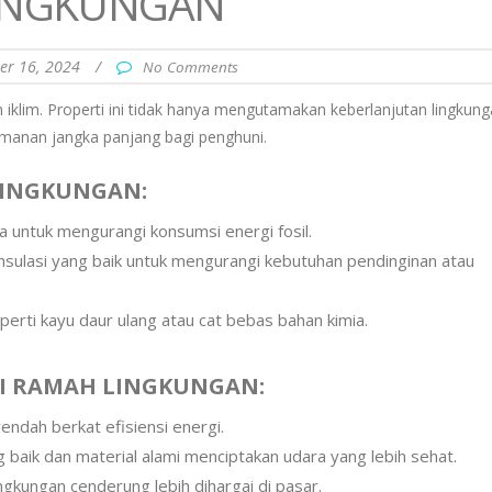
LINGKUNGAN
er 16, 2024
/
No Comments
lim. Properti ini tidak hanya mengutamakan keberlanjutan lingkung
manan jangka panjang bagi penghuni.
LINGKUNGAN:
a untuk mengurangi konsumsi energi fosil.
sulasi yang baik untuk mengurangi kebutuhan pendinginan atau
erti kayu daur ulang atau cat bebas bahan kimia.
I RAMAH LINGKUNGAN:
 rendah berkat efisiensi energi.
g baik dan material alami menciptakan udara yang lebih sehat.
ngkungan cenderung lebih dihargai di pasar.