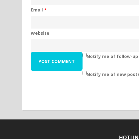
Email
*
Website
Notify me of follow-u
Notify me of new posts
HOTLIN