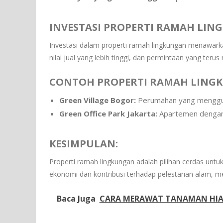
INVESTASI PROPERTI RAMAH LIN
Investasi dalam properti ramah lingkungan menawark
nilai jual yang lebih tinggi, dan permintaan yang teru
CONTOH PROPERTI RAMAH LINGK
Green Village Bogor:
Perumahan yang mengguna
Green Office Park Jakarta:
Apartemen dengan f
KESIMPULAN:
Properti ramah lingkungan adalah pilihan cerdas unt
ekonomi dan kontribusi terhadap pelestarian alam, m
Baca Juga
CARA MERAWAT TANAMAN HIA