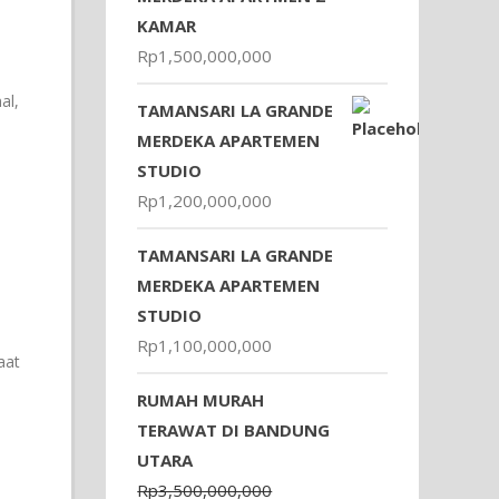
KAMAR
Rp
1,500,000,000
al,
TAMANSARI LA GRANDE
MERDEKA APARTEMEN
STUDIO
Rp
1,200,000,000
TAMANSARI LA GRANDE
MERDEKA APARTEMEN
STUDIO
Rp
1,100,000,000
aat
RUMAH MURAH
TERAWAT DI BANDUNG
UTARA
Rp
3,500,000,000