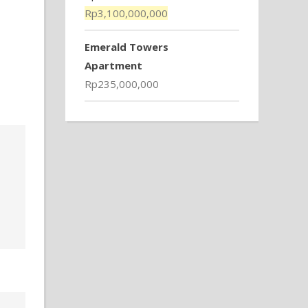
Rp
3,100,000,000
Emerald Towers
Apartment
Rp
235,000,000