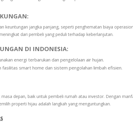
GKUNGAN:
an keuntungan jangka panjang, seperti penghematan biaya operasion
s meningkat dari pembeli yang peduli terhadap keberlanjutan.
UNGAN DI INDONESIA:
kan energi terbarukan dan pengelolaan air hujan.
asilitas smart home dan sistem pengolahan limbah efisien.
uk masa depan, baik untuk pembeli rumah atau investor. Dengan manf
emilih properti hijau adalah langkah yang menguntungkan.
S