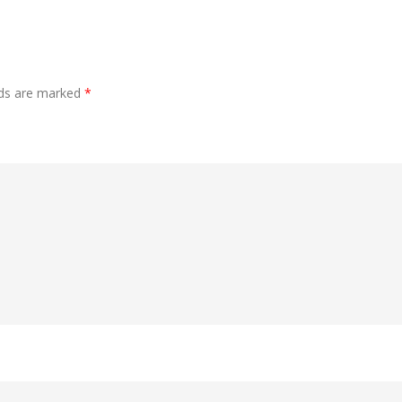
lds are marked
*