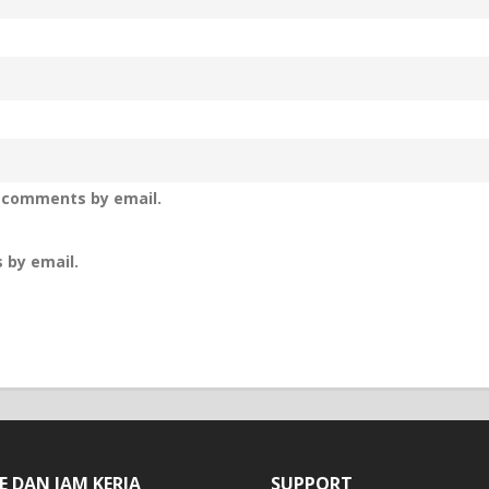
p comments by email.
 by email.
E DAN JAM KERJA
SUPPORT