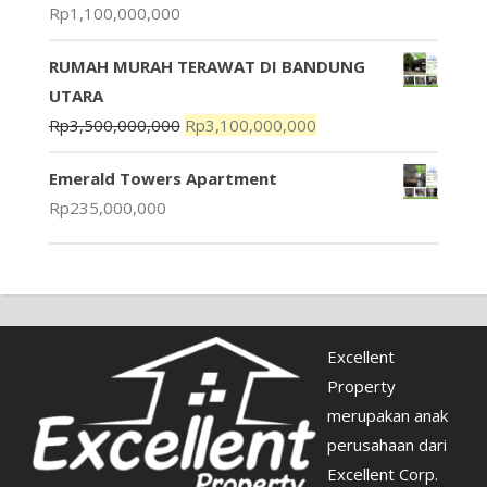
Rp
1,100,000,000
RUMAH MURAH TERAWAT DI BANDUNG
UTARA
Rp
3,500,000,000
Rp
3,100,000,000
Emerald Towers Apartment
Rp
235,000,000
Excellent
Property
merupakan anak
perusahaan dari
Excellent Corp.