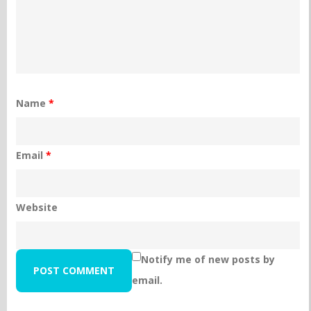
Name
*
Email
*
Website
Notify me of new posts by
email.