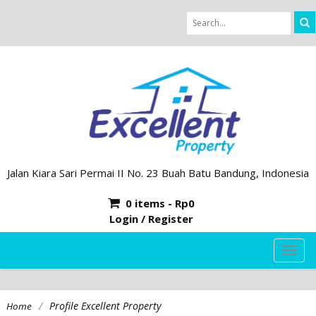
Jalan Kiara Sari Permai II No. 23 Buah Batu Bandung, Indonesia
0 items -
Rp
0
Login / Register
TOG
NAVI
/
Profile Excellent Property
Home