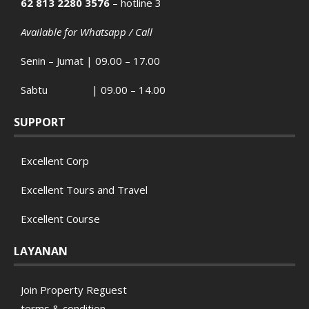
62 813 2280 3576
– hotline 3
Available for Whatsapp / Call
Senin – Jumat | 09.00 – 17.00
Sabtu | 09.00 – 14.00
SUPPORT
Excellent Corp
Excellent Tours and Travel
Excellent Course
LAYANAN
Join Property Reguest
terms & condition