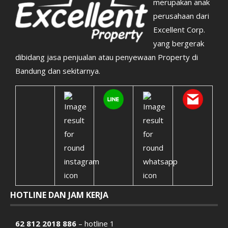
merupakan anak
perusahaan dari
Excellent Corp.
yang bergerak
dibidang jasa penjualan atau penyewaan Property di
Bandung dan sekitarnya.
HOTLINE DAN JAM KERJA
62 812 2018 886
– hotline 1