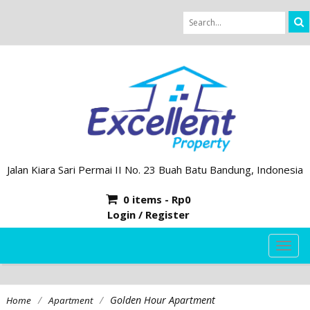
Jalan Kiara Sari Permai II No. 23 Buah Batu Bandung, Indonesia
0 items -
Rp
0
Login / Register
TOG
NAVI
/
/
Golden Hour Apartment
Home
Apartment