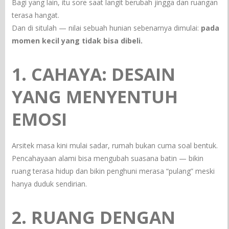
Bagi yang lain, itu sore saat langit berubah jingga dan ruangan
terasa hangat.
Dan di situlah — nilai sebuah hunian sebenarnya dimulai:
pada
momen kecil yang tidak bisa dibeli.
1. CAHAYA: DESAIN
YANG MENYENTUH
EMOSI
Arsitek masa kini mulai sadar, rumah bukan cuma soal bentuk.
Pencahayaan alami bisa mengubah suasana batin — bikin
ruang terasa hidup dan bikin penghuni merasa “pulang” meski
hanya duduk sendirian.
2. RUANG DENGAN