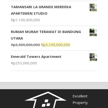
TAMANSARI LA GRANDE MERDEKA
APARTEMEN STUDIO
Rp
1,100,000,000
RUMAH MURAH TERAWAT DI BANDUNG
UTARA
Rp
3,500,000,000
Rp
3,100,000,000
Emerald Towers Apartment
Rp
235,000,000
Excellent
Property