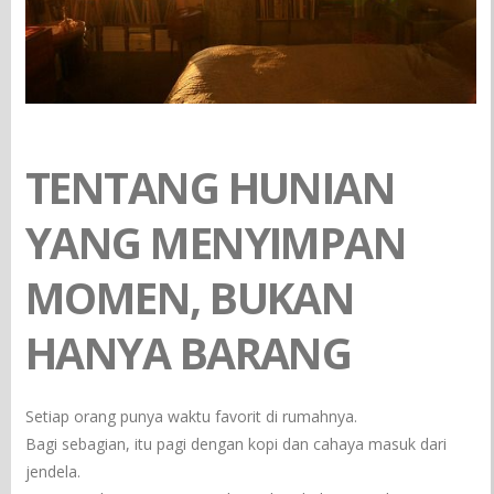
TENTANG HUNIAN
YANG MENYIMPAN
MOMEN, BUKAN
HANYA BARANG
Setiap orang punya waktu favorit di rumahnya.
Bagi sebagian, itu pagi dengan kopi dan cahaya masuk dari
jendela.