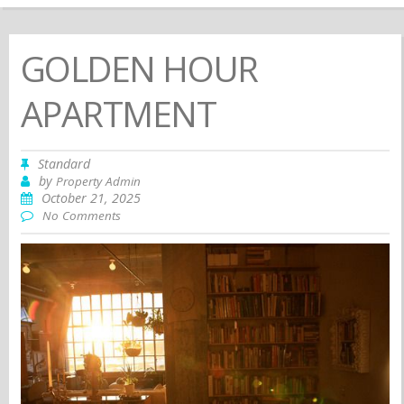
GOLDEN HOUR
APARTMENT
Standard
by
Property Admin
October 21, 2025
No Comments