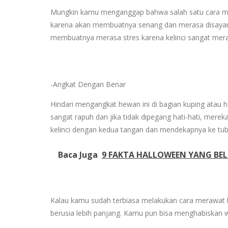
Mungkin kamu menganggap bahwa salah satu cara mer
karena akan membuatnya senang dan merasa disayangi.
membuatnya merasa stres karena kelinci sangat mer
-Angkat Dengan Benar
Hindari mengangkat hewan ini di bagian kuping atau 
sangat rapuh dan jika tidak dipegang hati-hati, me
kelinci dengan kedua tangan dan mendekapnya ke tu
Baca Juga
9 FAKTA HALLOWEEN YANG BE
Kalau kamu sudah terbiasa melakukan cara merawat kel
berusia lebih panjang. Kamu pun bisa menghabiskan 