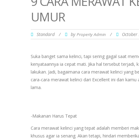
9 CARA MERAWAT K
UMUR
Standard
/
by
/
October
Property Admin
Suka banget sama kelinci, tapi sering gagal saat mem
kenyataannya ia cepat mati. Jika hal tersebut terjad
lakukan. Jadi, bagaimana cara merawat kelinci yang
cara-cara merawat kelinci dari Excellent ini dan kamu
lama.
-Makanan Harus Tepat
Cara merawat kelinci yang tepat adalah memberi maka
khusus agar ia senang. Akan tetapi, hindari memberik