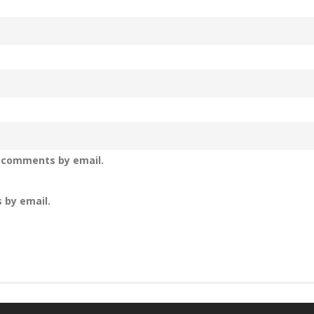
p comments by email.
 by email.