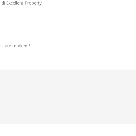
di Excellent Property!
lds are marked
*