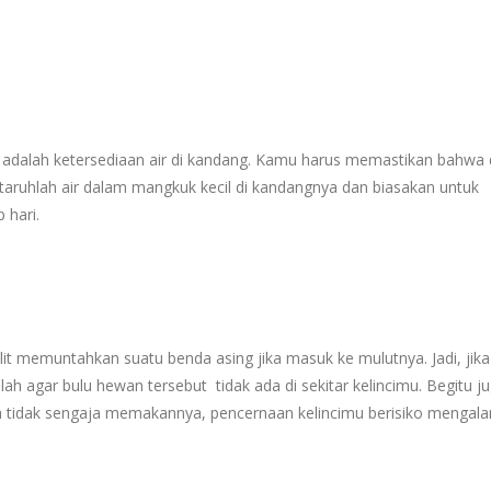
 adalah ketersediaan air di kandang. Kamu harus memastikan bahwa 
, taruhlah air dalam mangkuk kecil di kandangnya dan biasakan untuk
 hari.
it memuntahkan suatu benda asing jika masuk ke mulutnya. Jadi, jika
lah agar bulu hewan tersebut tidak ada di sekitar kelincimu. Begitu j
a tidak sengaja memakannya, pencernaan kelincimu berisiko mengala