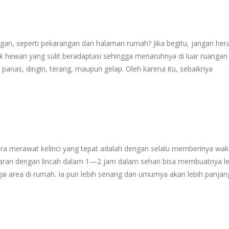
ngan, seperti pekarangan dan halaman rumah? Jika begitu, jangan her
suk hewan yang sulit beradaptasi sehingga menaruhnya di luar ruangan
anas, dingin, terang, maupun gelap. Oleh karena itu, sebaiknya
ara merawat kelinci yang tepat adalah dengan selalu memberinya wak
eliaran dengan lincah dalam 1—2 jam dalam sehari bisa membuatnya le
 area di rumah. Ia pun lebih senang dan umurnya akan lebih panjan