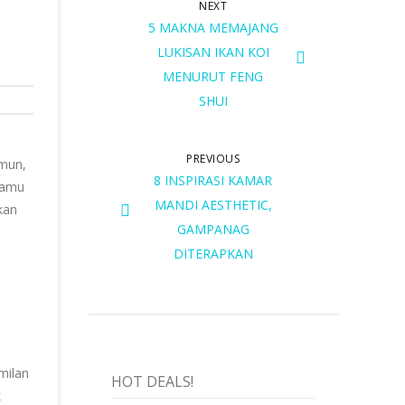
NEXT
5 MAKNA MEMAJANG
LUKISAN IKAN KOI
MENURUT FENG
SHUI
PREVIOUS
amun,
8 INSPIRASI KAMAR
 kamu
MANDI AESTHETIC,
kan
GAMPANAG
DITERAPKAN
milan
HOT DEALS!
k