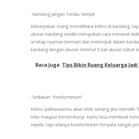
-Kandang Jangan Terlalu Sempit
Kebanyakan orang memelihara kelinci di kandang, tapi
ukuran kandang sendiri merupakan cara merawat kelinci
ia tetap nyaman bermain dan melompat dalam kanda
kandang dengan ukuran minimal 5 kali ukuran tubuh ke
Baca Juga
Tips Bikin Ruang Keluarga Jadi
-Sediakan “Kondominium”
Kelinci peliharaanmu akan lebih senang jika memilik
tidur maupun bersembunyi. Kamu bisa membuat kondom
sepele, tapi adanya kondominium ternyata sangat pen