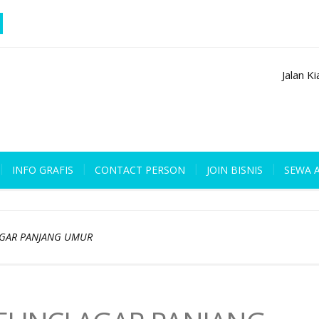
Jalan K
INFO GRAFIS
CONTACT PERSON
JOIN BISNIS
SEWA 
AGAR PANJANG UMUR