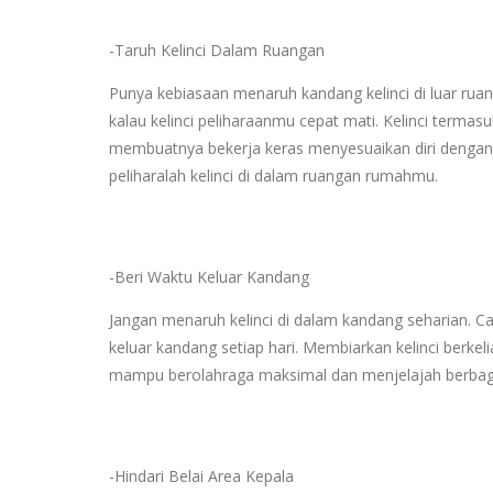
-Taruh Kelinci Dalam Ruangan
Punya kebiasaan menaruh kandang kelinci di luar rua
kalau kelinci peliharaanmu cepat mati. Kelinci terma
membuatnya bekerja keras menyesuaikan diri dengan p
peliharalah kelinci di dalam ruangan rumahmu.
-Beri Waktu Keluar Kandang
Jangan menaruh kelinci di dalam kandang seharian. C
keluar kandang setiap hari. Membiarkan kelinci berk
mampu berolahraga maksimal dan menjelajah berbagai
-Hindari Belai Area Kepala