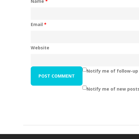
Name
*
Email
*
Website
Notify me of follow-u
Notify me of new posts