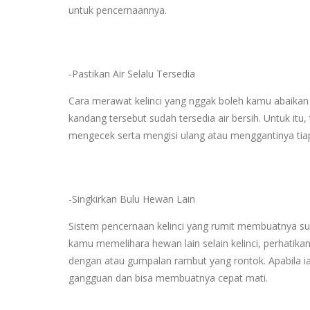
untuk pencernaannya.
-Pastikan Air Selalu Tersedia
Cara merawat kelinci yang nggak boleh kamu abaikan
kandang tersebut sudah tersedia air bersih. Untuk itu
mengecek serta mengisi ulang atau menggantinya tiap
-Singkirkan Bulu Hewan Lain
Sistem pencernaan kelinci yang rumit membuatnya sul
kamu memelihara hewan lain selain kelinci, perhatikan
dengan atau gumpalan rambut yang rontok. Apabila i
gangguan dan bisa membuatnya cepat mati.