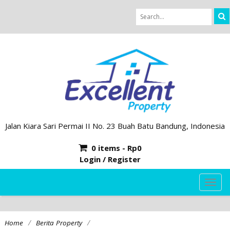
Jalan Kiara Sari Permai II No. 23 Buah Batu Bandung, Indonesia
0 items -
Rp
0
Login / Register
TOG
NAVI
/
/
Home
Berita Property