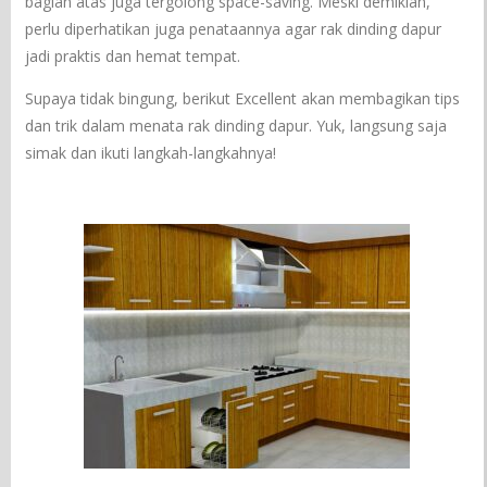
bagian atas juga tergolong space-saving. Meski demikian,
perlu diperhatikan juga penataannya agar rak dinding dapur
jadi praktis dan hemat tempat.
Supaya tidak bingung, berikut Excellent akan membagikan tips
dan trik dalam menata rak dinding dapur. Yuk, langsung saja
simak dan ikuti langkah-langkahnya!