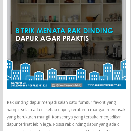
Rak dinding dapur menjadi salah satu furnitur favorit yang
hampir selalu ada di setiap dapur, terutama ruangan memasak
yang berukuran mungil. Konsepnya yang terbuka menjadikan
dapur terlihat lebih lega. Posisi rak dinding dapur yang ada di