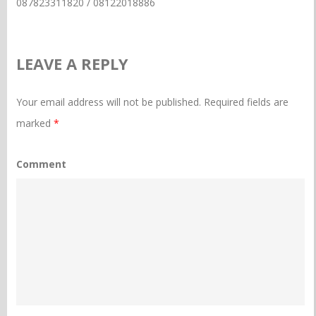
087823311820 / 08122018886
LEAVE A REPLY
Your email address will not be published.
Required fields are
marked
*
Comment