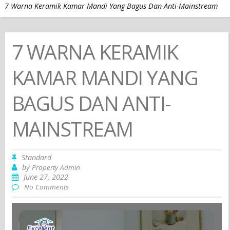
7 Warna Keramik Kamar Mandi Yang Bagus Dan Anti-Mainstream
7 WARNA KERAMIK
KAMAR MANDI YANG
BAGUS DAN ANTI-
MAINSTREAM
Standard
by
Property Admin
June 27, 2022
No Comments