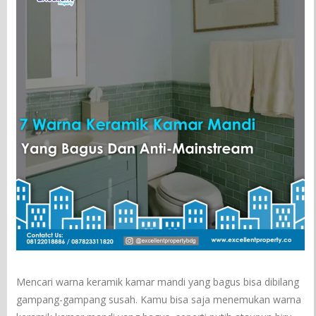
Mencari warna keramik kamar mandi yang bagus bisa dibilang
gampang-gampang susah. Kamu bisa saja menemukan warna