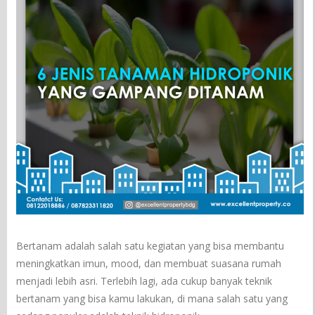
Bertanam adalah salah satu kegiatan yang bisa membantu
meningkatkan imun, mood, dan membuat suasana rumah
menjadi lebih asri. Terlebih lagi, ada cukup banyak teknik
bertanam yang bisa kamu lakukan, di mana salah satu yang