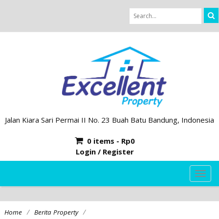
Jalan Kiara Sari Permai II No. 23 Buah Batu Bandung, Indonesia
0 items -
Rp
0
Login / Register
TOG
NAVI
/
/
Home
Berita Property