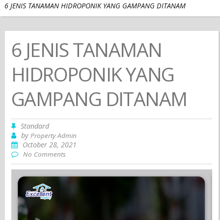
6 JENIS TANAMAN HIDROPONIK YANG GAMPANG DITANAM
6 JENIS TANAMAN
HIDROPONIK YANG
GAMPANG DITANAM
Standard
by
Property Admin
October 28, 2021
No Comments