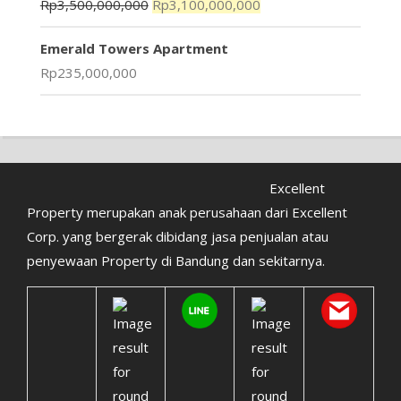
Rp
3,500,000,000
Rp
3,100,000,000
Emerald Towers Apartment
Rp
235,000,000
Excellent
Property merupakan anak perusahaan dari Excellent
Corp. yang bergerak dibidang jasa penjualan atau
penyewaan Property di Bandung dan sekitarnya.