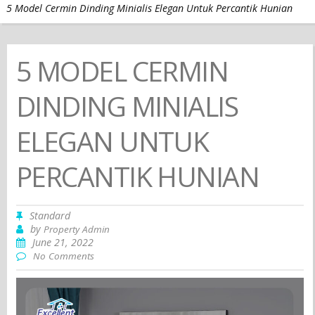
5 Model Cermin Dinding Minialis Elegan Untuk Percantik Hunian
5 MODEL CERMIN
DINDING MINIALIS
ELEGAN UNTUK
PERCANTIK HUNIAN
Standard
by
Property Admin
June 21, 2022
No Comments