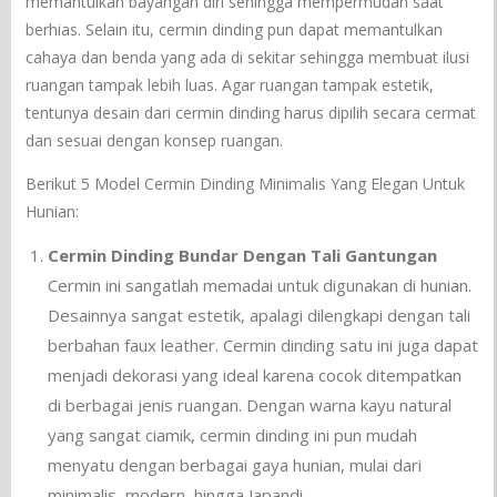
memantulkan bayangan diri sehingga mempermudah saat
berhias. Selain itu, cermin dinding pun dapat memantulkan
cahaya dan benda yang ada di sekitar sehingga membuat ilusi
ruangan tampak lebih luas. Agar ruangan tampak estetik,
tentunya desain dari cermin dinding harus dipilih secara cermat
dan sesuai dengan konsep ruangan.
Berikut 5 Model Cermin Dinding Minimalis Yang Elegan Untuk
Hunian:
Cermin Dinding Bundar Dengan Tali Gantungan
Cermin ini sangatlah memadai untuk digunakan di hunian.
Desainnya sangat estetik, apalagi dilengkapi dengan tali
berbahan faux leather. Cermin dinding satu ini juga dapat
menjadi dekorasi yang ideal karena cocok ditempatkan
di berbagai jenis ruangan. Dengan warna kayu natural
yang sangat ciamik, cermin dinding ini pun mudah
menyatu dengan berbagai gaya hunian, mulai dari
minimalis, modern, hingga Japandi.