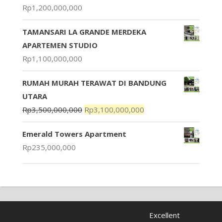
Rp
1,200,000,000
TAMANSARI LA GRANDE MERDEKA
APARTEMEN STUDIO
Rp
1,100,000,000
RUMAH MURAH TERAWAT DI BANDUNG
UTARA
Rp
3,500,000,000
Rp
3,100,000,000
Emerald Towers Apartment
Rp
235,000,000
Excellent