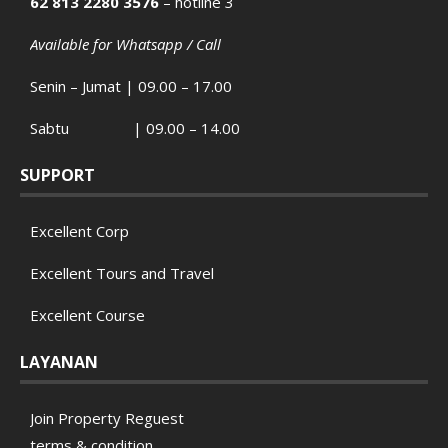
62 813 2280 3576
– hotline 3
Available for Whatsapp / Call
Senin – Jumat | 09.00 – 17.00
Sabtu | 09.00 – 14.00
SUPPORT
Excellent Corp
Excellent Tours and Travel
Excellent Course
LAYANAN
Join Property Reguest
terms & condition