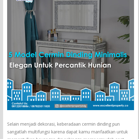
Selain menjadi dekorasi, keberadaan cermin dinding pun
sangatlah multifungsi karena dapat kamu manfaatkan untuk