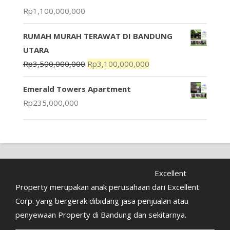
Rp
1,100,000,000
RUMAH MURAH TERAWAT DI BANDUNG
UTARA
Rp
3,500,000,000
Rp
3,100,000,000
Emerald Towers Apartment
Rp
235,000,000
Excellent
Property merupakan anak perusahaan dari Excellent
Corp. yang bergerak dibidang jasa penjualan atau
penyewaan Property di Bandung dan sekitarnya.