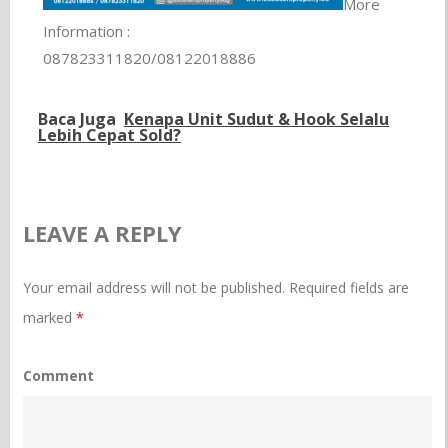
More
Information :
087823311820/08122018886
Baca Juga
Kenapa Unit Sudut & Hook Selalu
Lebih Cepat Sold?
LEAVE A REPLY
Your email address will not be published.
Required fields are
marked
*
Comment