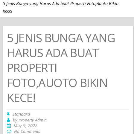
5 Jenis Bunga yang Harus Ada buat Properti Foto,Auoto Bikin
Kece!
5 JENIS BUNGA YANG
HARUS ADA BUAT
PROPERTI
FOTO,AUOTO BIKIN
KECE!
Standard
by
Property Admin
May 9, 2022
No Comments