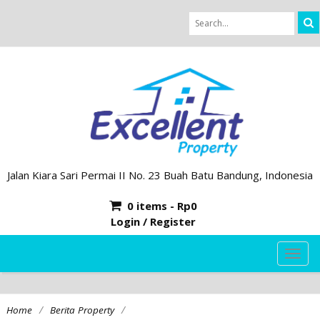
Jalan Kiara Sari Permai II No. 23 Buah Batu Bandung, Indonesia
0 items -
Rp
0
Login / Register
TOG
NAVI
/
/
Home
Berita Property