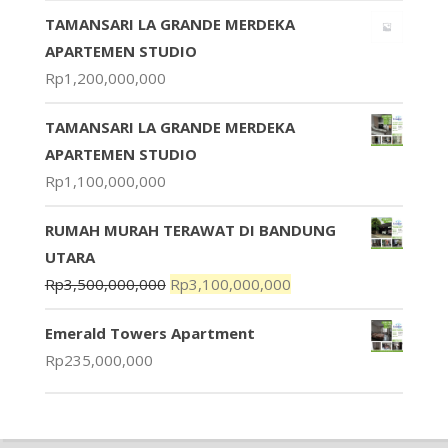
TAMANSARI LA GRANDE MERDEKA
APARTEMEN STUDIO
Rp
1,200,000,000
TAMANSARI LA GRANDE MERDEKA
APARTEMEN STUDIO
Rp
1,100,000,000
RUMAH MURAH TERAWAT DI BANDUNG
UTARA
Rp
3,500,000,000
Rp
3,100,000,000
Emerald Towers Apartment
Rp
235,000,000