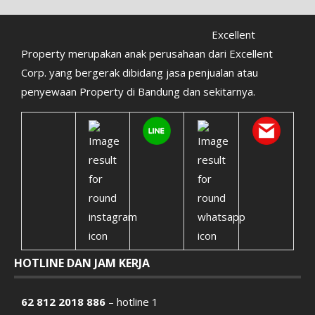
Excellent
Property merupakan anak perusahaan dari Excellent
Corp. yang bergerak dibidang jasa penjualan atau
penyewaan Property di Bandung dan sekitarnya.
HOTLINE DAN JAM KERJA
62 812 2018 886
– hotline 1