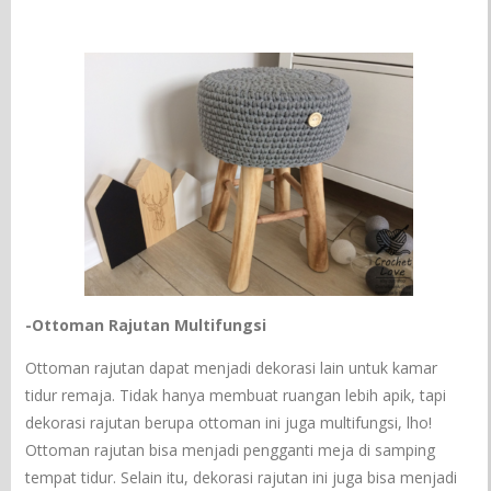
-Ottoman Rajutan Multifungsi
Ottoman rajutan dapat menjadi dekorasi lain untuk kamar
tidur remaja. Tidak hanya membuat ruangan lebih apik, tapi
dekorasi rajutan berupa ottoman ini juga multifungsi, lho!
Ottoman rajutan bisa menjadi pengganti meja di samping
tempat tidur. Selain itu, dekorasi rajutan ini juga bisa menjadi