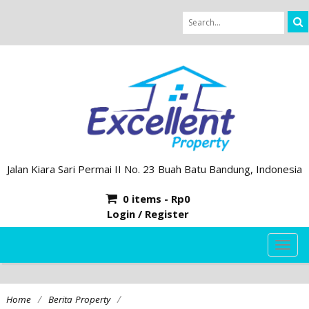
Jalan Kiara Sari Permai II No. 23 Buah Batu Bandung, Indonesia
0 items -
Rp
0
Login / Register
TOG
NAVI
/
/
Home
Berita Property