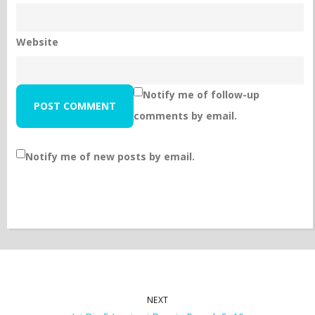
Website
Notify me of follow-up
comments by email.
Notify me of new posts by email.
NEXT