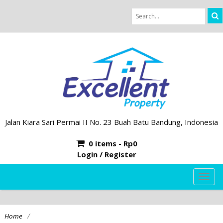
Jalan Kiara Sari Permai II No. 23 Buah Batu Bandung, Indonesia
0 items -
Rp
0
Login / Register
TOG
NAVI
/
Home