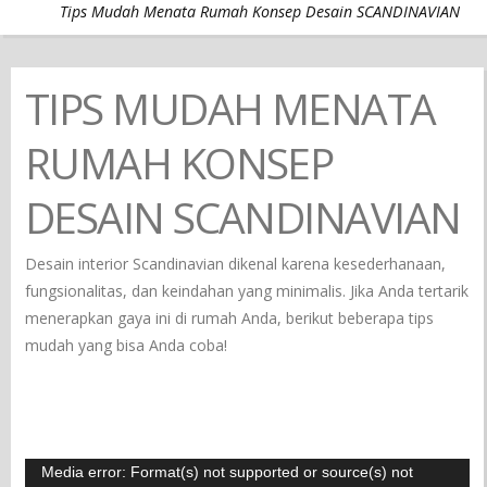
Tips Mudah Menata Rumah Konsep Desain SCANDINAVIAN
TIPS MUDAH MENATA
RUMAH KONSEP
DESAIN SCANDINAVIAN
Desain interior Scandinavian dikenal karena kesederhanaan,
fungsionalitas, dan keindahan yang minimalis. Jika Anda tertarik
menerapkan gaya ini di rumah Anda, berikut beberapa tips
mudah yang bisa Anda coba!
Video
Media error: Format(s) not supported or source(s) not
Player