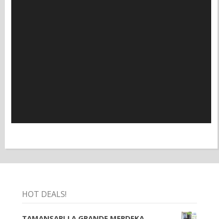
HOT DEALS!
TAMANSARI LA GRANDE MERDEKA