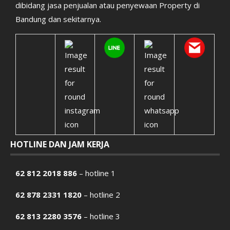
dibidang jasa penjualan atau penyewaan Property di
Bandung dan sekitarnya.
HOTLINE DAN JAM KERJA
62 812 2018 886
– hotline 1
62 878 2331 1820
– hotline 2
62 813 2280 3576
– hotline 3