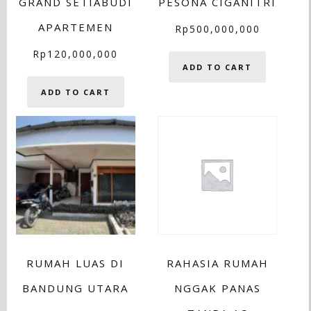
GRAND SETIABUDI
PESONA CIGANITRI
APARTEMEN
Rp
500,000,000
Rp
120,000,000
ADD TO CART
ADD TO CART
RUMAH LUAS DI
RAHASIA RUMAH
BANDUNG UTARA
NGGAK PANAS