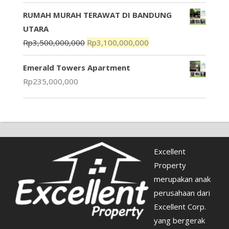
RUMAH MURAH TERAWAT DI BANDUNG
UTARA
Rp
3,500,000,000
Rp
3,100,000,000
Emerald Towers Apartment
Rp
235,000,000
Excellent
Property
merupakan anak
perusahaan dari
Excellent Corp.
yang bergerak