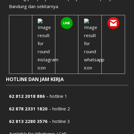
Bandung dan sekitarnya.
HOTLINE DAN JAM KERJA
62 812 2018 886
– hotline 1
62 878 2331 1820
– hotline 2
62 813 2280 3576
– hotline 3
Available for Whatsapp / Call