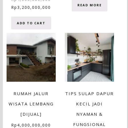
READ MORE
Rp
3,200,000,000
ADD TO CART
RUMAH JALUR
TIPS SULAP DAPUR
WISATA LEMBANG
KECIL JADI
[DIJUAL]
NYAMAN &
FUNGSIONAL
Rp
4,000,000,000