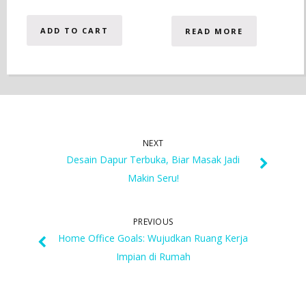
ADD TO CART
READ MORE
NEXT
Desain Dapur Terbuka, Biar Masak Jadi
Makin Seru!
PREVIOUS
Home Office Goals: Wujudkan Ruang Kerja
Impian di Rumah