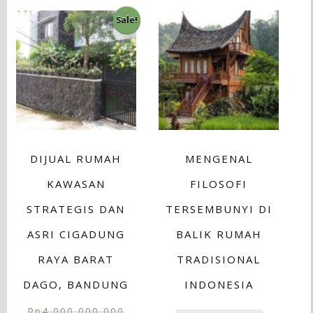
Sale!
DIJUAL RUMAH
MENGENAL
KAWASAN
FILOSOFI
STRATEGIS DAN
TERSEMBUNYI DI
ASRI CIGADUNG
BALIK RUMAH
RAYA BARAT
TRADISIONAL
DAGO, BANDUNG
INDONESIA
Rp
4,000,000,000