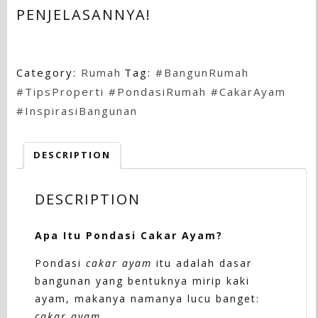
PENJELASANNYA!
Category:
Rumah
Tag:
#BangunRumah
#TipsProperti #PondasiRumah #CakarAyam
#InspirasiBangunan
DESCRIPTION
DESCRIPTION
Apa Itu Pondasi Cakar Ayam?
Pondasi
cakar ayam
itu adalah dasar
bangunan yang bentuknya mirip kaki
ayam, makanya namanya lucu banget:
cakar ayam
.