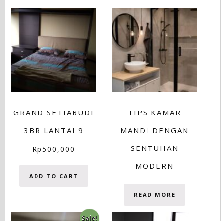
GRAND SETIABUDI
TIPS KAMAR
3BR LANTAI 9
MANDI DENGAN
SENTUHAN
Rp
500,000
MODERN
ADD TO CART
READ MORE
Sale!