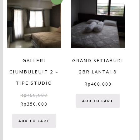
GALLERI
GRAND SETIABUDI
CIUMBULEUIT 2 –
2BR LANTAI 8
TIPE STUDIO
Rp
400,000
Rp
450,000
ADD TO CART
Rp
350,000
ADD TO CART