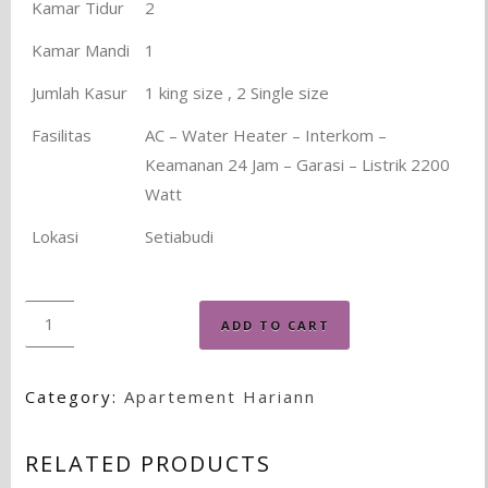
Kamar Tidur
2
Kamar Mandi
1
Jumlah Kasur
1 king size , 2 Single size
Fasilitas
AC – Water Heater – Interkom –
Keamanan 24 Jam – Garasi – Listrik 2200
Watt
Lokasi
Setiabudi
Quantity
ADD TO CART
Category:
Apartement Hariann
RELATED PRODUCTS